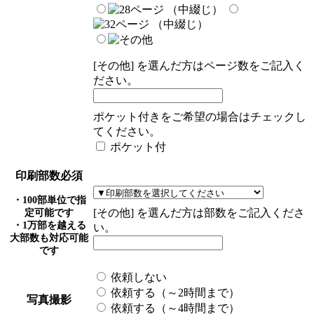
[その他] を選んだ方はページ数をご記入く
ださい。
ポケット付きをご希望の場合はチェックし
てください。
ポケット付
印刷部数
必須
・100部単位で指
[その他] を選んだ方は部数をご記入くださ
定可能です
・1万部を越える
い。
大部数も対応可能
です
依頼しない
依頼する（～2時間まで）
写真撮影
依頼する（～4時間まで）