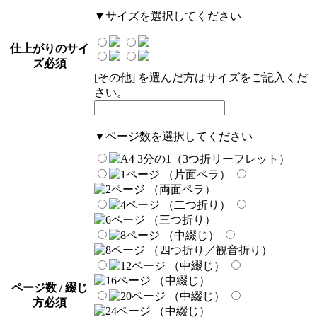
▼サイズを選択してください
仕上がりのサイ
ズ
必須
[その他] を選んだ方はサイズをご記入くだ
さい。
▼ページ数を選択してください
ページ数 / 綴じ
方
必須