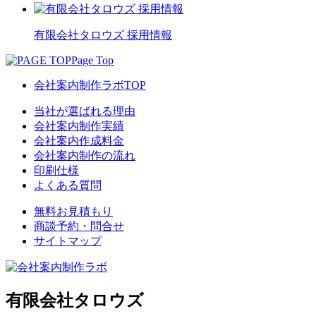
有限会社タロウズ 採用情報
Page Top
会社案内制作ラボTOP
当社が選ばれる理由
会社案内制作実績
会社案内作成料金
会社案内制作の流れ
印刷仕様
よくある質問
無料お見積もり
商談予約・問合せ
サイトマップ
有限会社タロウズ