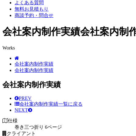
よくある質問
無料お見積もり
商談予約・問合せ
会社案内制作実績
会社案内制
Works
会社案内制作実績
会社案内制作実績
会社案内制作実績
PREV
会社案内制作実績
一覧に戻る
NEXT
仕様
巻き三つ折り 6ページ
クライアント