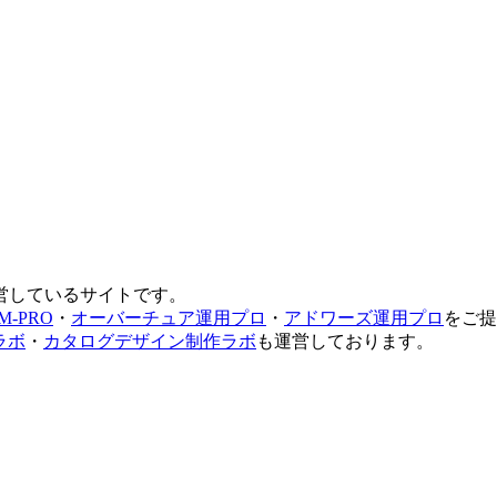
営しているサイトです。
M-PRO
・
オーバーチュア運用プロ
・
アドワーズ運用プロ
をご提
ラボ
・
カタログデザイン制作ラボ
も運営しております。