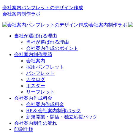
会社案内パンフレットのデザイン作成
会社案内制作ラボ
当社が選ばれる理由
当社が選ばれる理由
会社案内作成のポイント
会社案内制作実績
会社案内
採用パンフレット
パンフレット
カタログ
ポスター
リーフレット
会社案内作成料金
会社案内作成料金
HP & 会社案内制作パック
新規開業・開店・独立応援パック
会社案内制作の流れ
印刷仕様