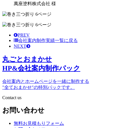
萬座塗料株式会社 様
PREV
会社案内制作実績
一覧に戻る
NEXT
丸ごとおまかせ
HP&会社案内制作パック
会社案内とホームページを一緒に制作する
"全ておまかせ"の特別パックです。
Contact us
お問い合わせ
無料お見積もりフォーム