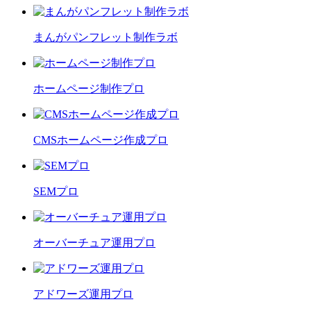
まんがパンフレット制作ラボ
ホームページ制作プロ
CMSホームページ作成プロ
SEMプロ
オーバーチュア運用プロ
アドワーズ運用プロ