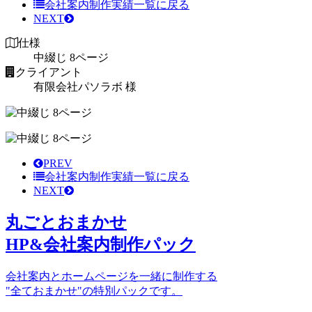
会社案内制作実績
一覧に戻る
NEXT
仕様
中綴じ 8ページ
クライアント
有限会社パソラボ 様
PREV
会社案内制作実績
一覧に戻る
NEXT
丸ごとおまかせ
HP&会社案内制作パック
会社案内とホームページを一緒に制作する
"全ておまかせ"の特別パックです。