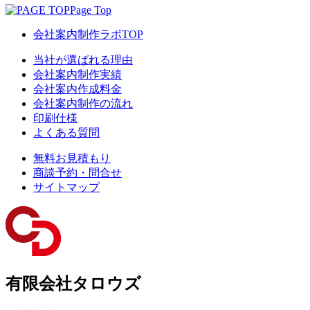
Page Top
会社案内制作ラボTOP
当社が選ばれる理由
会社案内制作実績
会社案内作成料金
会社案内制作の流れ
印刷仕様
よくある質問
無料お見積もり
商談予約・問合せ
サイトマップ
有限会社タロウズ