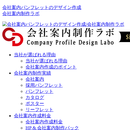
会社案内パンフレットのデザイン作成
会社案内制作ラボ
当社が選ばれる理由
当社が選ばれる理由
会社案内作成のポイント
会社案内制作実績
会社案内
採用パンフレット
パンフレット
カタログ
ポスター
リーフレット
会社案内作成料金
会社案内作成料金
HP & 会社案内制作パック