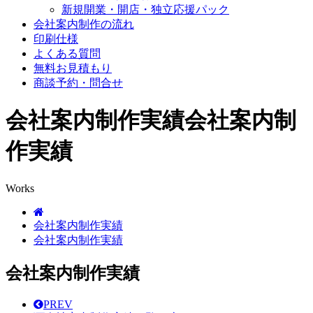
新規開業・開店・独立応援パック
会社案内制作の流れ
印刷仕様
よくある質問
無料お見積もり
商談予約・問合せ
会社案内制作実績
会社案内制
作実績
Works
会社案内制作実績
会社案内制作実績
会社案内制作実績
PREV