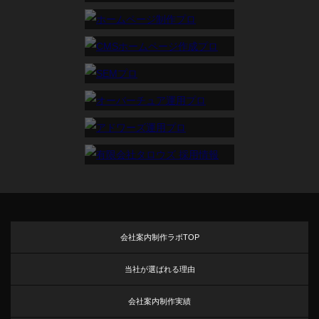
まんがパンフレット制作ラボ
ホームページ制作プロ
CMSホームページ作成プロ
SEMプロ
オーバーチュア運用プロ
アドワーズ運用プロ
有限会社タロウズ 採用情報
会社案内制作ラボTOP
当社が選ばれる理由
会社案内制作実績