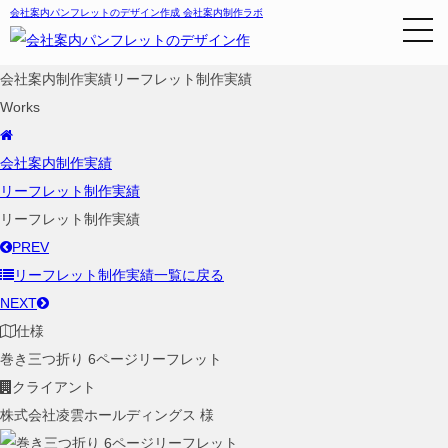
会社案内パンフレットのデザイン作成
会社案内制作ラボ
会社案内制作実績
リーフレット制作実績
Works
会社案内制作実績
リーフレット制作実績
リーフレット制作実績
PREV
リーフレット制作実績
一覧に戻る
NEXT
仕様
巻き三つ折り 6ページリーフレット
クライアント
株式会社凌雲ホールディングス 様